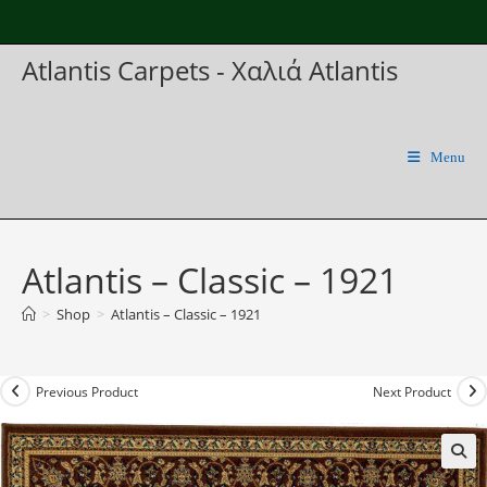
Skip
to
Atlantis Carpets - Χαλιά Atlantis
content
Menu
Atlantis – Classic – 1921
>
Shop
>
Atlantis – Classic – 1921
Previous Product
Next Product