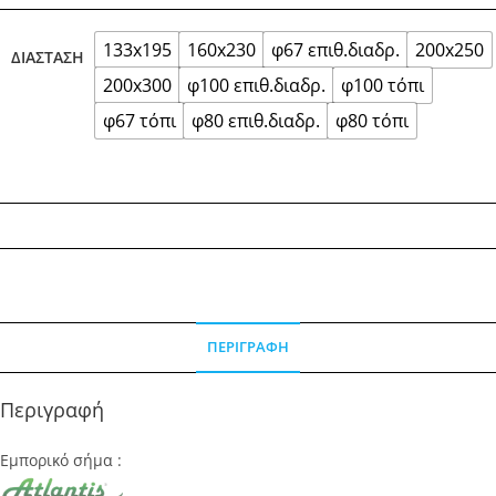
133x195
160x230
φ67 επιθ.διαδρ.
200x250
ΔΙΆΣΤΑΣΗ
200x300
φ100 επιθ.διαδρ.
φ100 τόπι
φ67 τόπι
φ80 επιθ.διαδρ.
φ80 τόπι
ΠΕΡΙΓΡΑΦΉ
Περιγραφή
Εμπορικό σήμα :