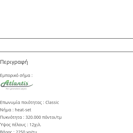
Περιγραφή
Εμπορικό σήμα :
Επωνυμία ποιότητας : Classic
Νήμα : heat-set
Πυκνότητα : 320.000 πόντοι/τμ
Ύψος πέλους : 12χιλ.
Βάρος : 2250 γρ/τμ