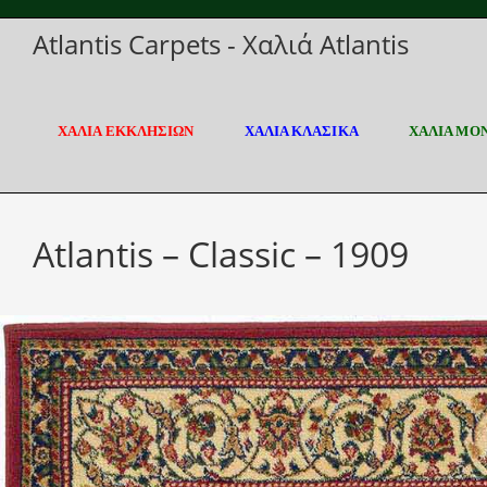
Skip
Atlantis Carpets - Χαλιά Atlantis
to
content
ΧΑΛΙΑ ΕΚΚΛΗΣΙΩΝ
ΧΑΛΙΑ ΚΛΑΣΙΚΑ
ΧΑΛΙΑ ΜΟ
Atlantis – Classic – 1909