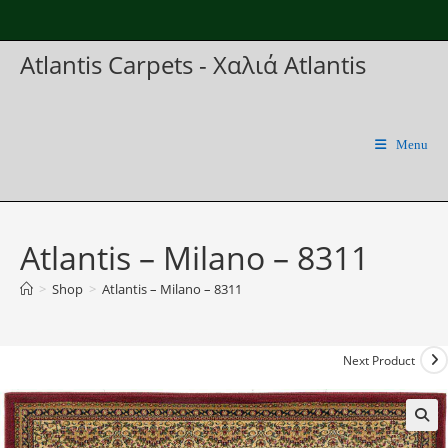
Skip
to
Atlantis Carpets - Χαλιά Atlantis
content
Menu
Atlantis – Milano – 8311
>
Shop
>
Atlantis – Milano – 8311
Next Product