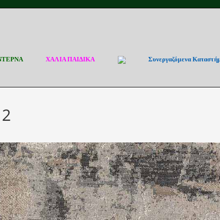
ΝΤΕΡΝΑ
ΧΑΛΙΑ ΠΑΙΔΙΚΑ
Συνεργαζόμενα Καταστή
12