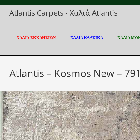
Skip
Atlantis Carpets - Χαλιά Atlantis
to
content
ΧΑΛΙΑ ΕΚΚΛΗΣΙΩΝ
ΧΑΛΙΑ ΚΛΑΣΙΚΑ
ΧΑΛΙΑ ΜΟ
Atlantis – Kosmos New – 79