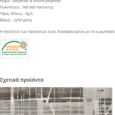
Νήμα : polyester & shrink polyester
Πυκνότητα : 768.000 πόντοι/τμ
Ύψος πέλους : 9χιλ.
Βάρος : 2250 γρ/τμ
Η ποιότητα των προϊόντων είναι διασφαλισμένη με τα ευρωπαϊκ
Σχετικά προϊόντα