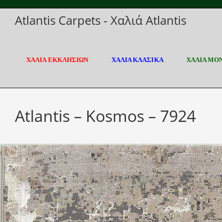
Skip
Atlantis Carpets - Χαλιά Atlantis
to
content
ΧΑΛΙΑ ΕΚΚΛΗΣΙΩΝ
ΧΑΛΙΑ ΚΛΑΣΙΚΑ
ΧΑΛΙΑ ΜΟ
Atlantis – Kosmos – 7924