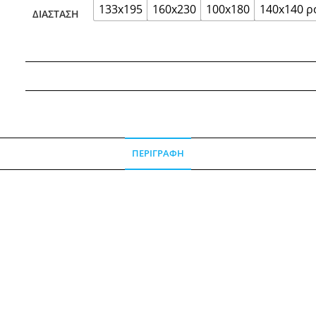
133x195
160x230
100x180
140x140 ρ
ΔΙΆΣΤΑΣΗ
ΠΕΡΙΓΡΑΦΉ