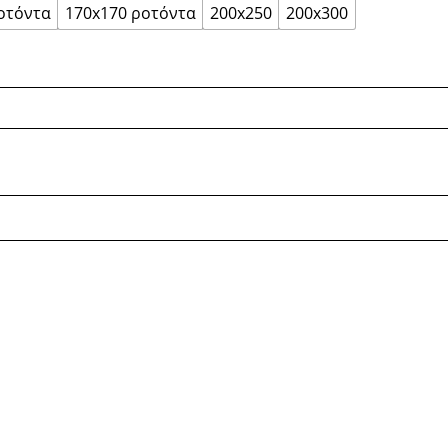
οτόντα
170x170 ροτόντα
200x250
200x300