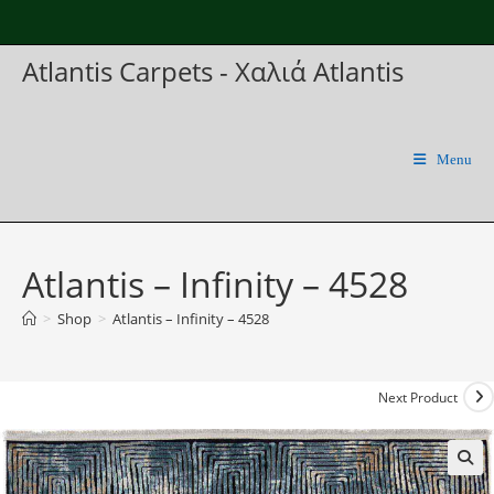
Skip
to
Atlantis Carpets - Χαλιά Atlantis
content
Menu
Atlantis – Infinity – 4528
>
Shop
>
Atlantis – Infinity – 4528
Next Product