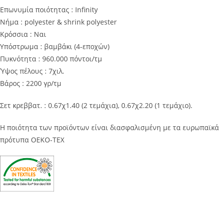
Επωνυμία ποιότητας : Infinity
Νήμα : polyester & shrink polyester
Κρόσσια : Ναι
Υπόστρωμα : βαμβάκι (4-εποχών)
Πυκνότητα : 960.000 πόντοι/τμ
Ύψος πέλους : 7χιλ.
Βάρος : 2200 γρ/τμ
Σετ κρεββατ. : 0.67χ1.40 (2 τεμάχια), 0.67χ2.20 (1 τεμάχιο).
Η ποιότητα των προϊόντων είναι διασφαλισμένη με τα ευρωπαϊκά
πρότυπα OEKO-TEX