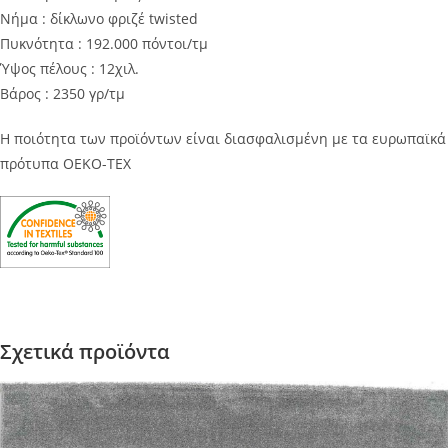
Νήμα : δίκλωνο φριζέ twisted
Πυκνότητα : 192.000 πόντοι/τμ
Ύψος πέλους : 12χιλ.
Βάρος : 2350 γρ/τμ
Η ποιότητα των προϊόντων είναι διασφαλισμένη με τα ευρωπαϊκά
πρότυπα OEKO-TEX
Σχετικά προϊόντα