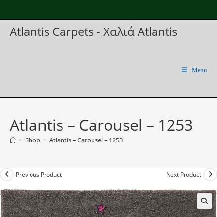
Skip
to
Atlantis Carpets - Χαλιά Atlantis
content
Menu
Atlantis – Carousel – 1253
>
Shop
>
Atlantis – Carousel – 1253
Previous Product
Next Product