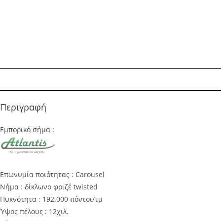
Περιγραφή
Εμπορικό σήμα :
Επωνυμία ποιότητας : Carousel
Νήμα : δίκλωνο φριζέ twisted
Πυκνότητα : 192.000 πόντοι/τμ
Ύψος πέλους : 12χιλ.