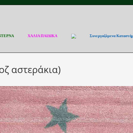
ΝΤΕΡΝΑ
ΧΑΛΙΑ ΠΑΙΔΙΚΑ
Συνεργαζόμενα Καταστή
ροζ αστεράκια)