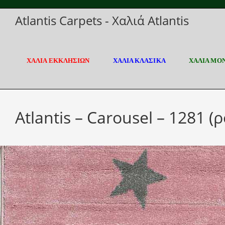
Skip
Atlantis Carpets - Χαλιά Atlantis
to
content
ΧΑΛΙΑ ΕΚΚΛΗΣΙΩΝ
ΧΑΛΙΑ ΚΛΑΣΙΚΑ
ΧΑΛΙΑ ΜΟ
Atlantis – Carousel – 1281 (