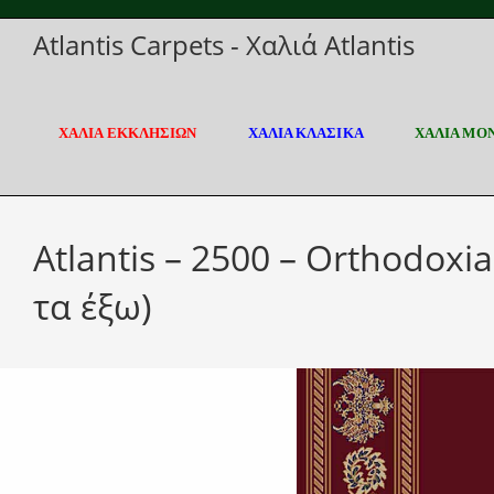
Skip
Atlantis Carpets - Χαλιά Atlantis
to
content
ΧΑΛΙΑ ΕΚΚΛΗΣΙΩΝ
ΧΑΛΙΑ ΚΛΑΣΙΚΑ
ΧΑΛΙΑ ΜΟ
Atlantis – 2500 – Orthodox
τα έξω)