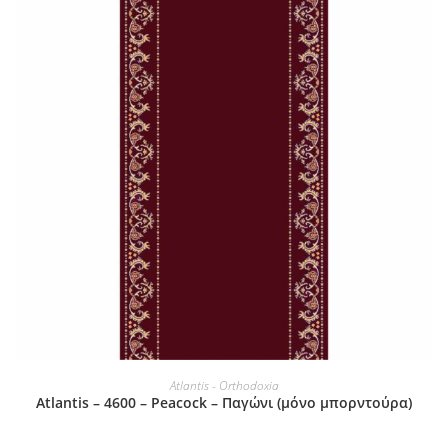
σελίδα
του
προϊόντος
Αυτό
το
ΕΠΙΛΟΓΉ
Atlantis - Orthodoxia
προϊόν
Atlantis – 4600 – Peacock – Παγώνι (μόνο μπορντούρα)
έχει
πολλαπλές
παραλλαγές.