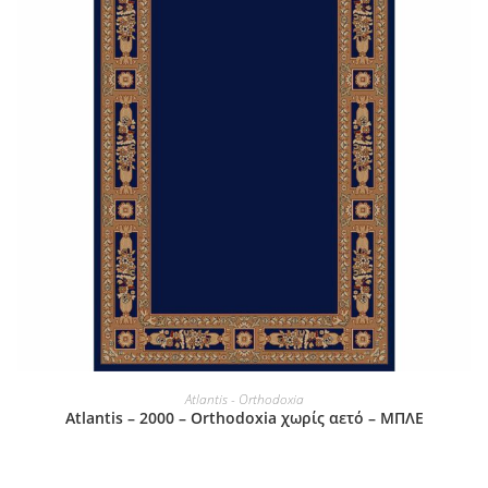
προϊόντος
Αυτό
το
ΕΠΙΛΟΓΉ
Atlantis - Orthodoxia
προϊόν
Atlantis – 2000 – Orthodoxia χωρίς αετό – ΜΠΛΕ
έχει
πολλαπλές
παραλλαγές.
Οι
επιλογές