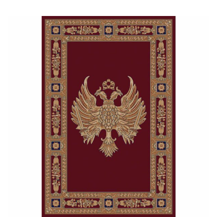
Οι
επιλογές
μπορούν
να
επιλεγούν
στη
σελίδα
του
προϊόντος