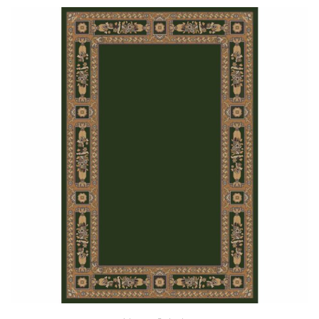
μπορούν
να
επιλεγούν
στη
σελίδα
του
προϊόντος
Αυτό
το
ΕΠΙΛΟΓΉ