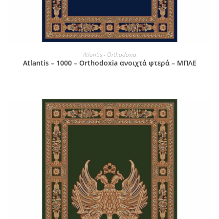
Αυτό
το
ΕΠΙΛΟΓΉ
Atlantis - Orthodoxia
προϊόν
Atlantis – 1000 – Orthodoxia ανοιχτά φτερά – ΜΠΛΕ
έχει
πολλαπλές
παραλλαγές.
Οι
επιλογές
μπορούν
να
επιλεγούν
στη
σελίδα
του
προϊόντος