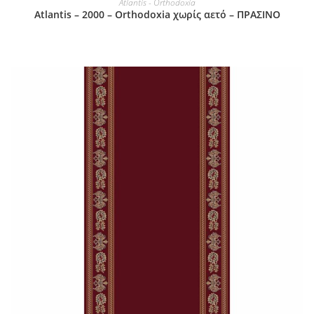
Atlantis - Orthodoxia
προϊόν
Atlantis – 2000 – Orthodoxia χωρίς αετό – ΠΡΑΣΙΝΟ
έχει
πολλαπλές
παραλλαγές.
Οι
επιλογές
μπορούν
να
επιλεγούν
στη
σελίδα
του
προϊόντος