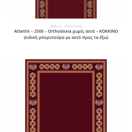
Αυτό
το
ΕΠΙΛΟΓΉ
Atlantis - Orthodoxia
προϊόν
Atlantis – 2500 – Orthodoxia χωρίς αετό – ΚΟΚΚΙΝΟ
έχει
πολλαπλές
(ειδική μπορντούρα με αετό προς τα έξω)
παραλλαγές.
Οι
επιλογές
μπορούν
να
επιλεγούν
στη
σελίδα
του
προϊόντος